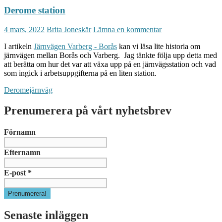
Derome station
4 mars, 2022
Brita Joneskär
Lämna en kommentar
I artikeln
Järnvägen Varberg - Borås
kan vi läsa lite historia om
järnvägen mellan Borås och Varberg. Jag tänkte följa upp detta med
att berätta om hur det var att växa upp på en järnvägsstation och vad
som ingick i arbetsuppgifterna på en liten station.
Derome
järnväg
Prenumerera på vårt nyhetsbrev
Förnamn
Efternamn
E-post
*
Senaste inläggen