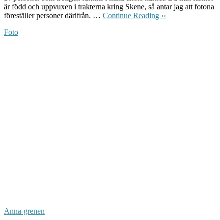
är född och uppvuxen i trakterna kring Skene, så antar jag att fotona
föreställer personer därifrån. …
Continue Reading ››
Foto
Anna-grenen