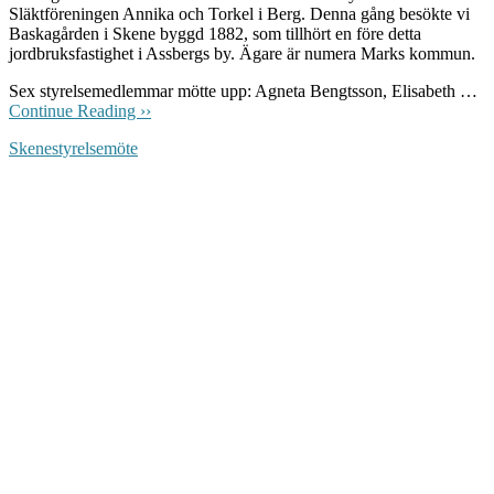
Släktföreningen Annika och Torkel i Berg. Denna gång besökte vi
Baskagården i Skene byggd 1882, som tillhört en före detta
jordbruksfastighet i Assbergs by. Ägare är numera Marks kommun.
Sex styrelsemedlemmar mötte upp: Agneta Bengtsson, Elisabeth …
Continue Reading ››
Skene
styrelsemöte