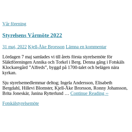
Vår förening
Styrelsens Vårmöte 2022
31 maj, 2022
Kjell-Åke Brorsson
Lämna en kommentar
Lördagen 7 maj samlades vi till årets första styrelsemöte för
Släktföreningen Annika och Torkel i Berg. Denna gång i Fotskäls
Klockaregård ”Alfreds”, byggd på 1700-talet och belägen nära
kyrkan.
Sju styrelsemedlemmar deltog; Ingela Andersson, Elisabeth
Bergdahl, Hillevi Blomster, Kjell-Åke Brorsson, Ronny Johansson,
Brita Joneskär, Janina Rytterlund …
Continue Reading ››
Fotskäl
styrelsemöte