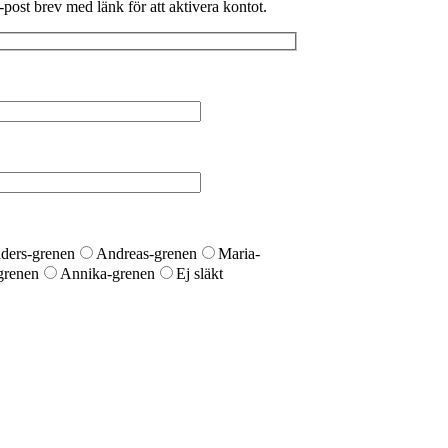
 e-post brev med länk för att aktivera kontot.
ders-grenen
Andreas-grenen
Maria-
grenen
Annika-grenen
Ej släkt