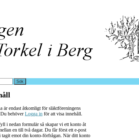
åll
a är endast åtkomligt för släktföreningens
. Du behöver
Logga in
för att visa innehåll.
yll i nedan formulär så skapar vi ett konto åt
ellan en till två dagar. Du får först ett e-post
i tagit emot din konto-förfrågan. När ditt konto