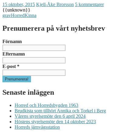
15 oktober, 2015
Kjell-Åke Brorsson
5 kommentarer
{{unknown}}
grav
Horred
Kinna
Prenumerera på vårt nyhetsbrev
Förnamn
Efternamn
E-post
*
Senaste inläggen
Horred och Horredsbygden 1963
Brudkista som tillhört Annika och Torkel i Berg
Vårens styrelsemöte den 6 april 2024
Höstens styrelsemöte den 14 oktober 2023
Horreds järnvägsstation