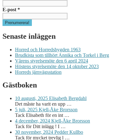
E-post
*
Senaste inläggen
Horred och Horredsbygden 1963
Brudkista som tillhört Annika och Torkel i Berg
Vårens styrelsemöte den 6 april 2024
Höstens styrelsemöte den 14 oktober 2023
Horreds järnvägsstation
Gästboken
10 augusti, 2025
Elisabeth Bergdahl
Det måste ha varit en upp …
5 juli, 2025
Kjell-Åke Brorsson
Tack Elisabeth för en int …
4 december, 2024
Kjell-Åke Brorsson
Tack för Ditt inlägg ! I …
30 november, 2024
Pedder Kullbo
Tack för mycket trevlig l …