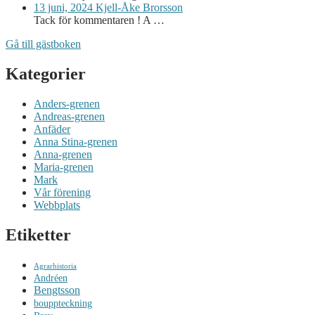
13 juni, 2024
Kjell-Åke Brorsson
Tack för kommentaren ! A …
Gå till gästboken
Kategorier
Anders-grenen
Andreas-grenen
Anfäder
Anna Stina-grenen
Anna-grenen
Maria-grenen
Mark
Vår förening
Webbplats
Etiketter
Agrarhistoria
Andréen
Bengtsson
bouppteckning