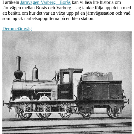
I artikeln
Järnvägen Varberg - Borås
kan vi läsa lite historia om
järnvägen mellan Borås och Varberg. Jag tänkte följa upp detta med
att berätta om hur det var att växa upp på en järnvägsstation och vad
som ingick i arbetsuppgifterna på en liten station.
Derome
järnväg