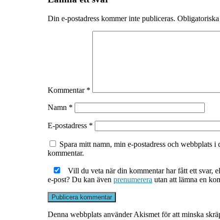
Din e-postadress kommer inte publiceras.
Obligatoriska
Kommentar
*
Namn
*
E-postadress
*
Spara mitt namn, min e-postadress och webbplats i d
kommentar.
Vill du veta när din kommentar har fått ett svar,
e-post? Du kan även
prenumerera
utan att lämna en ko
Denna webbplats använder Akismet för att minska skrä