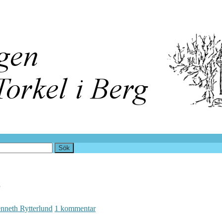
r
nneth Rytterlund
1 kommentar