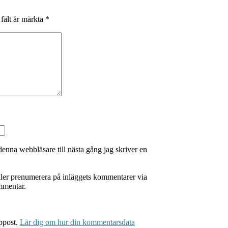
 fält är märkta
*
enna webbläsare till nästa gång jag skriver en
 eller prenumerera på inläggets kommentarer via
mmentar.
ppost.
Lär dig om hur din kommentarsdata