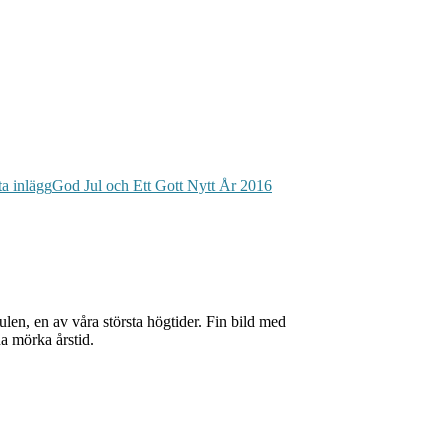
a inlägg
God Jul och Ett Gott Nytt År 2016
en, en av våra största högtider. Fin bild med
a mörka årstid.