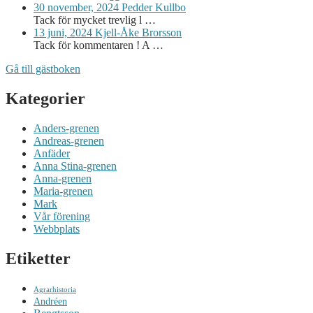
30 november, 2024
Pedder Kullbo
Tack för mycket trevlig l …
13 juni, 2024
Kjell-Åke Brorsson
Tack för kommentaren ! A …
Gå till gästboken
Kategorier
Anders-grenen
Andreas-grenen
Anfäder
Anna Stina-grenen
Anna-grenen
Maria-grenen
Mark
Vår förening
Webbplats
Etiketter
Agrarhistoria
Andréen