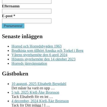
Efternamn
E-post
*
Senaste inläggen
Horred och Horredsbygden 1963
Brudkista som tillhört Annika och Torkel i Berg
Vårens styrelsemöte den 6 april 2024
Höstens styrelsemöte den 14 oktober 2023
Horreds järnvägsstation
Gästboken
10 augusti, 2025
Elisabeth Bergdahl
Det måste ha varit en upp …
5 juli, 2025
Kjell-Åke Brorsson
Tack Elisabeth för en int …
4 december, 2024
Kjell-Åke Brorsson
Tack för Ditt inlägg ! I …