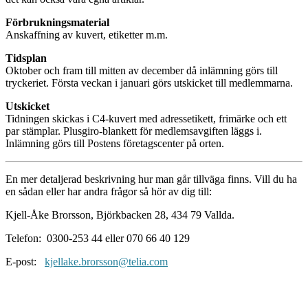
Förbrukningsmaterial
Anskaffning av kuvert, etiketter m.m.
Tidsplan
Oktober och fram till mitten av december då inlämning görs till
tryckeriet. Första veckan i januari görs utskicket till medlemmarna.
Utskicket
Tidningen skickas i C4-kuvert med adressetikett, frimärke och ett
par stämplar. Plusgiro-blankett för medlemsavgiften läggs i.
Inlämning görs till Postens företagscenter på orten.
En mer detaljerad beskrivning hur man går tillväga finns. Vill du ha
en sådan eller har andra frågor så hör av dig till:
Kjell-Åke Brorsson, Björkbacken 28, 434 79 Vallda.
Telefon: 0300-253 44 eller 070 66 40 129
E-post:
kjellake.brorsson@telia.com