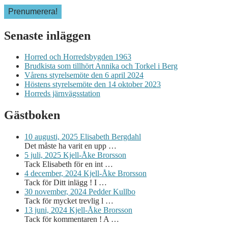
Senaste inläggen
Horred och Horredsbygden 1963
Brudkista som tillhört Annika och Torkel i Berg
Vårens styrelsemöte den 6 april 2024
Höstens styrelsemöte den 14 oktober 2023
Horreds järnvägsstation
Gästboken
10 augusti, 2025
Elisabeth Bergdahl
Det måste ha varit en upp …
5 juli, 2025
Kjell-Åke Brorsson
Tack Elisabeth för en int …
4 december, 2024
Kjell-Åke Brorsson
Tack för Ditt inlägg ! I …
30 november, 2024
Pedder Kullbo
Tack för mycket trevlig l …
13 juni, 2024
Kjell-Åke Brorsson
Tack för kommentaren ! A …