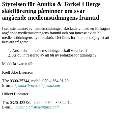
Styrelsen för Annika & Torkel i Bergs
släktförening påminner om svar
angående medlemstidningens framtid
I senaste numret av medlemstidningen skickade vi med en förfrågan
angående medlemstidningens framtid och om intresse av att bli
medlemstidningens nya redaktör. Det finns fortfarande möjlighet att
besvara frågorna:
Anser du att medlemstidningen skall vara kvar?
Är du intresserad av att bli ny redaktör för tidningen?
Meddela svaren till:
Kjell-Åke Brorsson
Tfn: 0300-25344, mobil: 070 – 664 01 29
E-mail:
kjellake.brorsson@telia.com
Hillevi Blomster
Tfn: 0320-423 96, mobil: 070 – 368 42 14
E-mail:
hilleviblomster@gmail.com