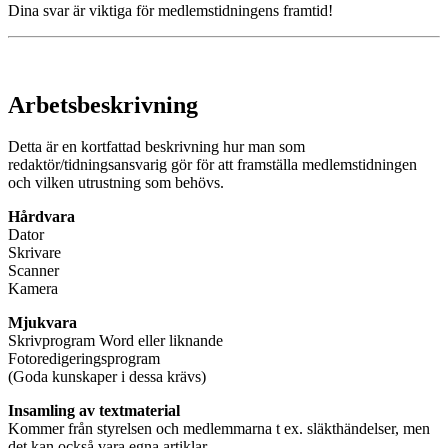
Dina svar är viktiga för medlemstidningens framtid!
Arbetsbeskrivning
Detta är en kortfattad beskrivning hur man som
redaktör/tidningsansvarig gör för att framställa medlemstidningen
och vilken utrustning som behövs.
Hårdvara
Dator
Skrivare
Scanner
Kamera
Mjukvara
Skrivprogram Word eller liknande
Fotoredigeringsprogram
(Goda kunskaper i dessa krävs)
Insamling av textmaterial
Kommer från styrelsen och medlemmarna t ex. släkthändelser, men
det kan också vara egna artiklar.