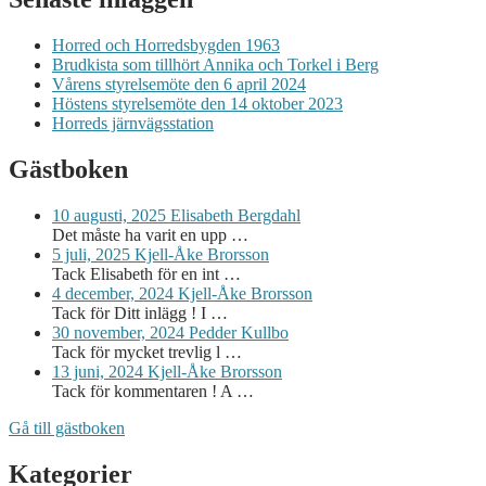
Horred och Horredsbygden 1963
Brudkista som tillhört Annika och Torkel i Berg
Vårens styrelsemöte den 6 april 2024
Höstens styrelsemöte den 14 oktober 2023
Horreds järnvägsstation
Gästboken
10 augusti, 2025
Elisabeth Bergdahl
Det måste ha varit en upp …
5 juli, 2025
Kjell-Åke Brorsson
Tack Elisabeth för en int …
4 december, 2024
Kjell-Åke Brorsson
Tack för Ditt inlägg ! I …
30 november, 2024
Pedder Kullbo
Tack för mycket trevlig l …
13 juni, 2024
Kjell-Åke Brorsson
Tack för kommentaren ! A …
Gå till gästboken
Kategorier